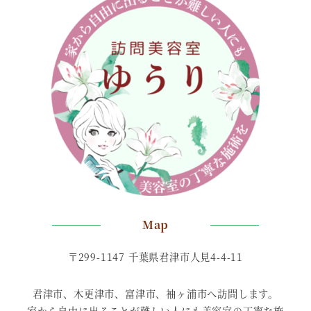
Map
〒299-1147 千葉県君津市人見4-4-11
君津市、木更津市、富津市、袖ヶ浦市へ訪問します。