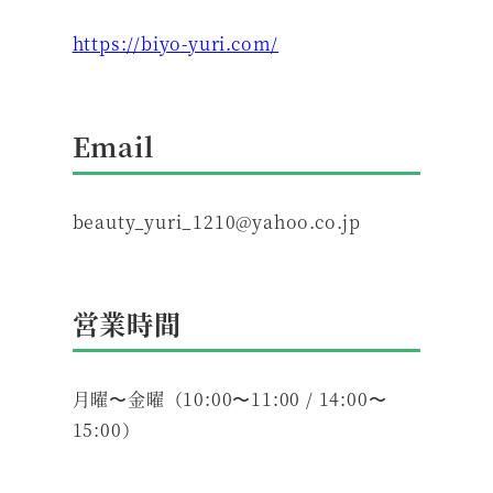
https://biyo-yuri.com/
Email
beauty_yuri_1210@yahoo.co.jp
営業時間
月曜〜金曜（10:00〜11:00 / 14:00〜
15:00）