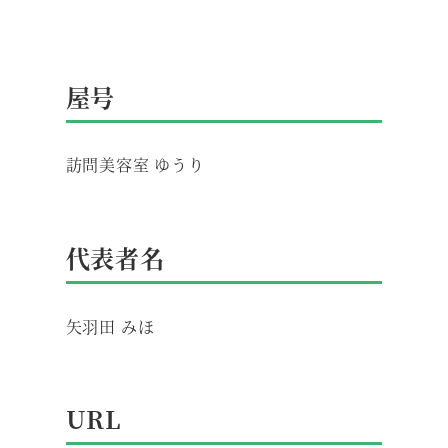
屋号
訪問美容室 ゆうり
代表者名
矢羽田 みほ
URL