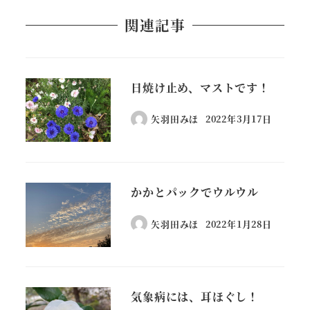
関連記事
日焼け止め、マストです！
矢羽田みほ
2022年3月17日
かかとパックでウルウル
矢羽田みほ
2022年1月28日
気象病には、耳ほぐし！