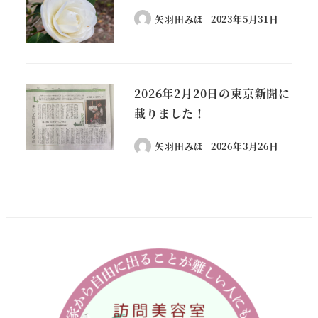
矢羽田みほ
2023年5月31日
2026年2月20日の東京新聞に
載りました！
矢羽田みほ
2026年3月26日