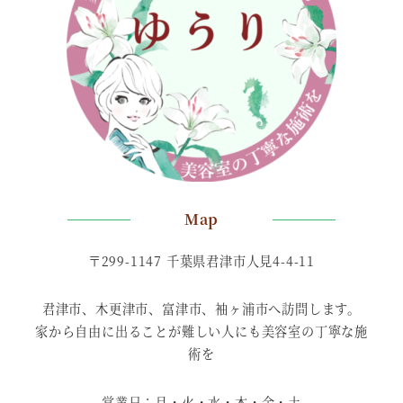
Map
〒299-1147 千葉県君津市人見4-4-11
君津市、木更津市、富津市、袖ヶ浦市へ訪問します。
家から自由に出ることが難しい人にも美容室の丁寧な施
術を
営業日：月・火・水・木・金・土