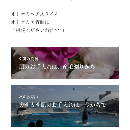
オトナのヘアスタイル
オトナの美容師に
ご相談くださいね(*^^*)
前の投稿
肌のお手入れは、産毛剃りから
次の投稿
カサカサ肌のお手入れは、今からで
す！