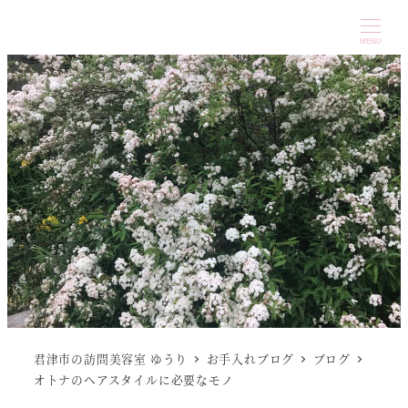
MENU
君津市の訪問美容室 ゆうり
お手入れブログ
ブログ
オトナのヘアスタイルに必要なモノ